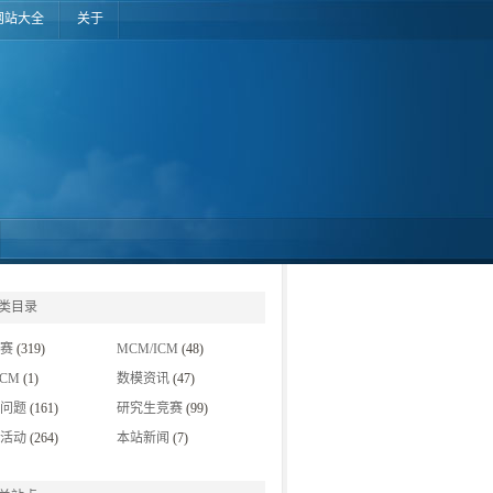
网站大全
关于
类目录
赛
(319)
MCM/ICM
(48)
MCM
(1)
数模资讯
(47)
挖掘竞赛
(5)
问题
(161)
研究生竞赛
(99)
杯
(1)
IMMC
(3)
活动
(264)
本站新闻
(7)
夏令营
(45)
建模经验交流
(7)
科技新闻
(8)