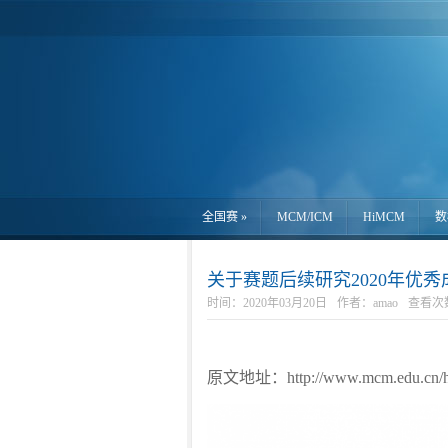
全国赛
»
MCM/ICM
HiMCM
数
关于赛题后续研究2020年优
时间：2020年03月20日
作者：amao
查看次数
原文地址：http://www.mcm.edu.cn/htm