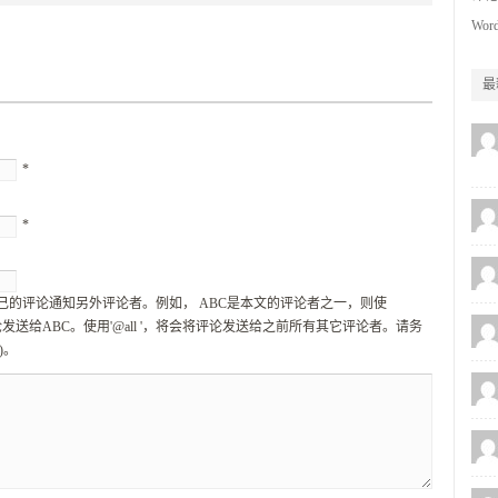
Word
最
*
*
己的评论通知另外评论者。例如， ABC是本文的评论者之一，则使
论发送给ABC。使用'@all '，将会将评论发送给之前所有其它评论者。请务
)。