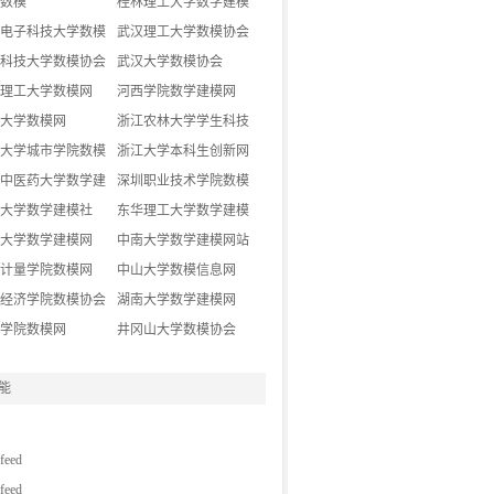
数模
桂林理工大学数学建模
电子科技大学数模
协会
武汉理工大学数模协会
科技大学数模协会
武汉大学数模协会
理工大学数模网
河西学院数学建模网
大学数模网
浙江农林大学学生科技
大学城市学院数模
创新网
浙江大学本科生创新网
中医药大学数学建
深圳职业技术学院数模
地
大学数学建模社
协会
东华理工大学数学建模
大学数学建模网
协会
中南大学数学建模网站
计量学院数模网
中山大学数模信息网
经济学院数模协会
湖南大学数学建模网
学院数模网
井冈山大学数模协会
能
eed
eed