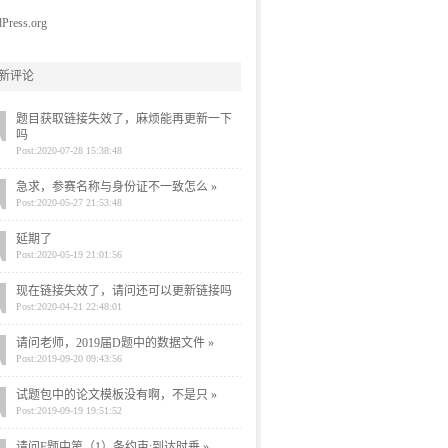
Press.org
新评论
题目获取链接失效了，麻烦能再更新一下
吗
Post:2020-07-28 15:38:48
急求，参赛名称与身份证不一致怎么 »
Post:2020-05-27 21:53:48
延期了
Post:2020-05-19 21:01:56
现在链接失效了，请问还可以更新链接吗
Post:2020-04-21 22:48:01
请问老师，2019届D题中的数据文件 »
Post:2019-09-20 09:43:56
试题包中的论文模板没有啊，不是只 »
Post:2019-09-19 19:51:52
请问F题中第（1）条约束:到达时垂 »