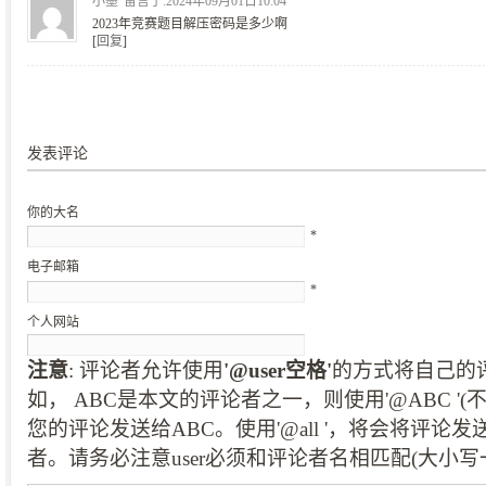
小墨
留言于:2024年09月01日10:04
2023年竞赛题目解压密码是多少啊
[
回复
]
发表评论
你的大名
*
电子邮箱
*
个人网站
注意
: 评论者允许使用
'@user空格'
的方式将自己的
如， ABC是本文的评论者之一，则使用'@ABC '
您的评论发送给ABC。使用'@all '，将会将评论
者。请务必注意user必须和评论者名相匹配(大小写