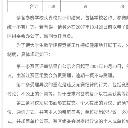
合计
548
59
28
请各参赛学校认真校对评审结果，包括学校名称、参赛队
统一不署）等。若有误，请务必在2007年10月20日前以电子邮件（z
区组委会办公室，逾期责任自负。
为了使大学生数学建模竞赛工作持续健康地开展下去，浙
制度，具体规定如下：
第一条赛区评审结果自公示之日起至2007年10月20日
议，由浙江赛区组委会负责受理，逾期一概不与受理。
第二条受理异议的重点是违反竞赛纪律的行为，包括竞赛
讨论；不公正的评阅等。对于要求将答卷复评以提高获奖等
第三条异议须以书面形式提交。个人提出的异议，必须写
位、通信方式，并有本人的亲笔签名；单位提出的异议，必
式，并加盖单位公章。赛区组委会对提出异议的个人或单位