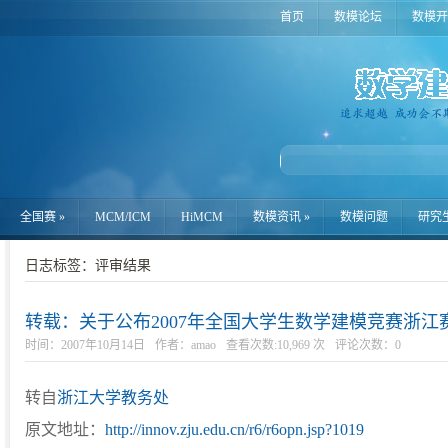
首页
数模论坛
数模开
全国赛
»
MCM/ICM
HiMCM
数模资讯
»
数模问题
研究
日志标签：评审结果
转载：关于公布2007年全国大学生数学建模竞赛浙
时间：2007年10月14日
作者：amao
查看次数:10,969 次
评论次数：
0
转自
浙江大学教务处
原文地址：
http://innov.zju.edu.cn/r6/r6opn.jsp?1019