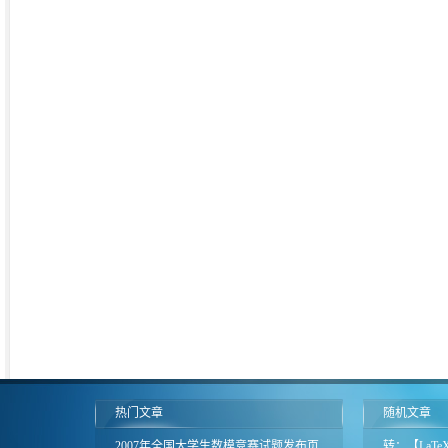
热门文章
随机文章
2007年全国大学生数模竞赛试题发布页
转：【LaTe