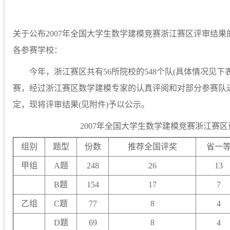
关于公布2007年全国大学生数学建模竞赛浙江赛区评审结果
各参赛学校：
今年，浙江赛区共有56所院校的548个队(具体情况见下
赛，经过浙江赛区数学建模专家的认真评阅和对部分参赛队
定，现将评审结果(见附件)予以公示。
2007年全国大学生数学建模竞赛浙江赛
组别
题型
份数
推荐全国评奖
省一
甲组
A题
248
26
13
B题
154
17
7
乙组
C题
77
8
4
D题
69
8
4