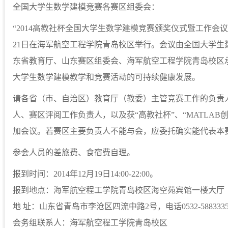
全国大学生数学建模竞赛各赛区组委会：
“2014高教社杯全国大学生数学建模竞赛颁奖仪式暨工作会议” 定
21日在海军航空工程学院青岛校区举行。会议由全国大学生
东省教育厅、山东赛区组委会、海军航空工程学院青岛校区
大学生数学建模教学和竞赛活动的可持续健康发展。
请各省（市、自治区）教育厅（教委）主管竞赛工作的负责
人、赛区评阅工作负责人，以及获“高教社杯”、“MATLAB
加会议。若赛区主要负责人不能与会，应委托确实能代表本
参会人员的差旅费、食宿费自理。
报到时间：2014年12月19日14:00-22:00。
报到地点：海军航空程工学院青岛校区海空苑宾馆一楼大厅
地 址：山东省青岛市李沧区四流中路2号，电话0532-588333
会务组联系人：海军航空程工学院青岛校区