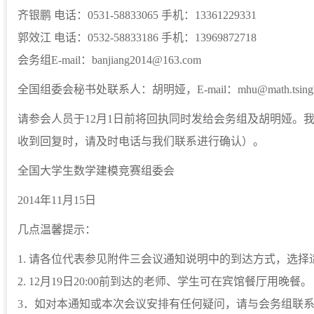
齐银鹏 电话：0531-58833065 手机：13361229331
郭效江 电话：0532-58833186 手机：13969872718
会务组E-mail：banjiang2014@163.com
全国组委会秘书处联系人：胡明娅，E-mail：mhu@math.tsinghua
请参会人员于12月1日前将回执同时发给会务组及胡明娅。我们
收到回复时，请及时电话与我们联系进行确认）。
全国大学生数学建模竞赛组委会
2014年11月15日
几点温馨提示：
1. 请各位代表参见附件三会议通知说明中的到达方式，选
2. 12月19日20:00前到达的老师、学生可在宾馆餐厅用晚餐。
3．如对本通知或本次会议安排有任何疑问，请与会务组联