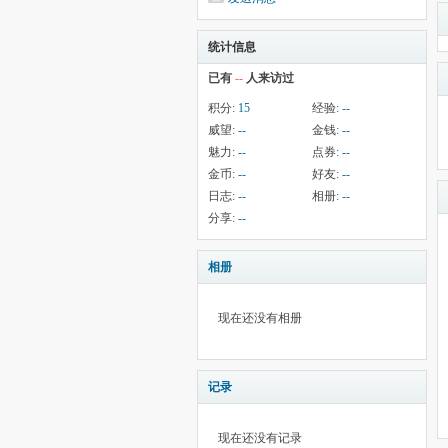
统计信息
已有
--
人来访过
积分:
15
经验:
--
威望:
--
金钱:
--
魅力:
--
点券:
--
金币:
--
好友:
--
日志:
--
相册:
--
分享:
--
相册
现在还没有相册
记录
现在还没有记录