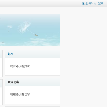
注-册-帐-号
登录
好友
现在还没有好友
最近访客
现在还没有访客