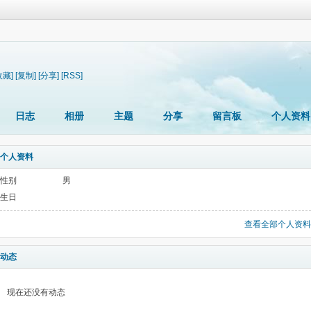
收藏]
[复制]
[分享]
[RSS]
日志
相册
主题
分享
留言板
个人资料
个人资料
性别
男
生日
查看全部个人资料
动态
现在还没有动态