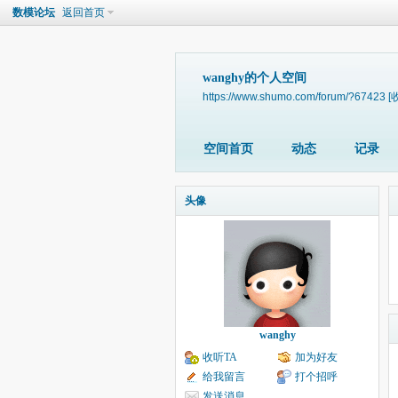
数模论坛
返回首页
wanghy的个人空间
https://www.shumo.com/forum/?67423
[
空间首页
动态
记录
头像
wanghy
收听TA
加为好友
给我留言
打个招呼
发送消息