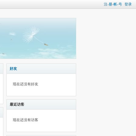
注-册-帐-号
登录
好友
现在还没有好友
最近访客
现在还没有访客