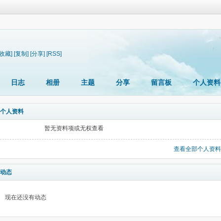
[收藏]
[复制]
[分享]
[RSS]
日志
相册
主题
分享
留言板
个人资料
个人资料
暂无资料项或无权查看
查看全部个人资料
动态
现在还没有动态