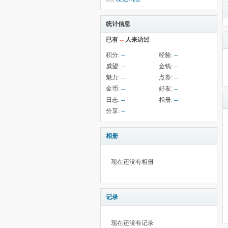
统计信息
已有
--
人来访过
积分:
--
经验:
--
威望:
--
金钱:
--
魅力:
--
点券:
--
金币:
--
好友:
--
日志:
--
相册:
--
分享:
--
相册
现在还没有相册
记录
现在还没有记录