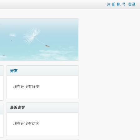
注-册-帐-号
登录
好友
现在还没有好友
最近访客
现在还没有访客