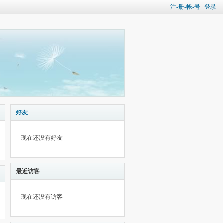
注-册-帐-号
登录
好友
现在还没有好友
最近访客
现在还没有访客