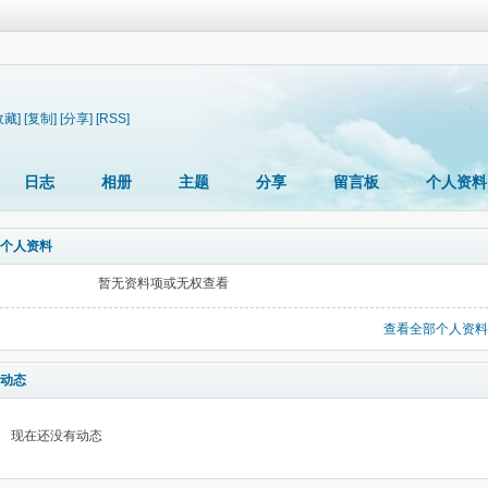
收藏]
[复制]
[分享]
[RSS]
日志
相册
主题
分享
留言板
个人资料
个人资料
暂无资料项或无权查看
查看全部个人资料
动态
现在还没有动态