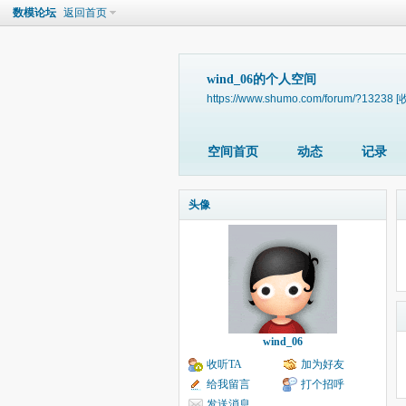
数模论坛
返回首页
wind_06的个人空间
https://www.shumo.com/forum/?13238
[
空间首页
动态
记录
头像
wind_06
收听TA
加为好友
给我留言
打个招呼
发送消息