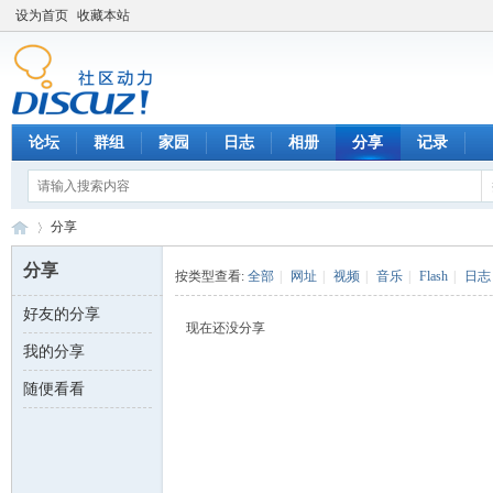
设为首页
收藏本站
论坛
群组
家园
日志
相册
分享
记录
分享
分享
按类型查看:
全部
|
网址
|
视频
|
音乐
|
Flash
|
日志
好友的分享
数
›
现在还没分享
我的分享
随便看看