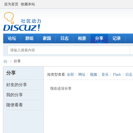
设为首页
收藏本站
论坛
群组
家园
日志
相册
分享
记录
分享
分享
按类型查看:
全部
|
网址
|
视频
|
音乐
|
Flash
|
日志
好友的分享
数
›
现在还没分享
我的分享
随便看看