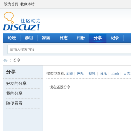
设为首页
收藏本站
论坛
群组
家园
日志
相册
分享
记录
分享
分享
按类型查看:
全部
|
网址
|
视频
|
音乐
|
Flash
|
日志
好友的分享
数
›
现在还没分享
我的分享
随便看看