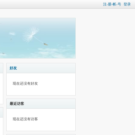
注-册-帐-号
登录
好友
现在还没有好友
最近访客
现在还没有访客