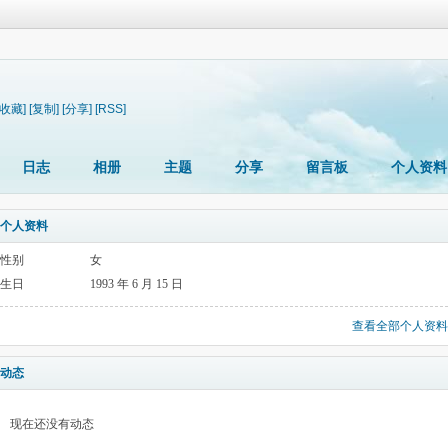
[收藏]
[复制]
[分享]
[RSS]
日志
相册
主题
分享
留言板
个人资料
个人资料
性别
女
生日
1993 年 6 月 15 日
查看全部个人资料
动态
现在还没有动态