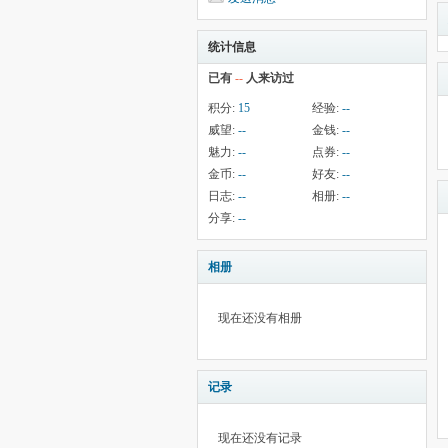
统计信息
已有
--
人来访过
积分:
15
经验:
--
威望:
--
金钱:
--
魅力:
--
点券:
--
金币:
--
好友:
--
日志:
--
相册:
--
分享:
--
相册
现在还没有相册
记录
现在还没有记录