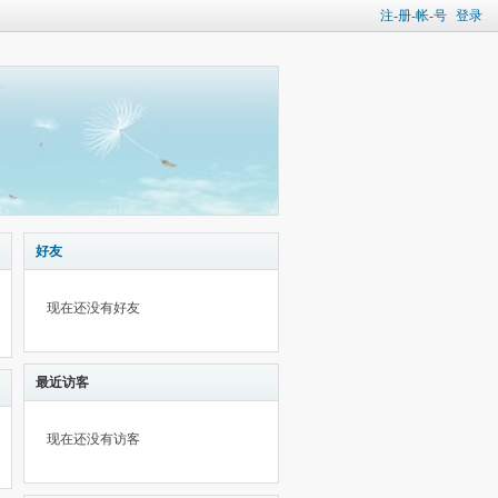
注-册-帐-号
登录
好友
现在还没有好友
最近访客
现在还没有访客