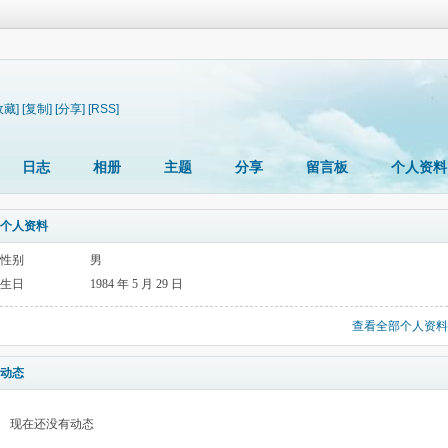
收藏]
[复制]
[分享]
[RSS]
日志
相册
主题
分享
留言板
个人资料
个人资料
性别
男
生日
1984 年 5 月 29 日
查看全部个人资料
动态
现在还没有动态