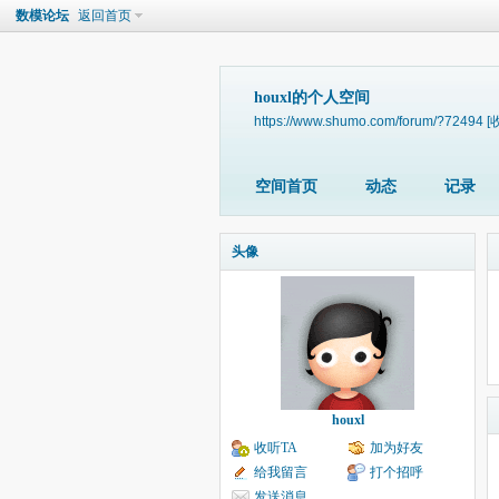
数模论坛
返回首页
houxl的个人空间
https://www.shumo.com/forum/?72494
[
空间首页
动态
记录
头像
houxl
收听TA
加为好友
给我留言
打个招呼
发送消息