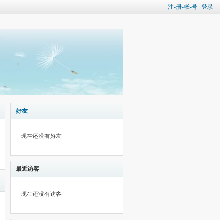
注-册-帐-号
登录
好友
现在还没有好友
最近访客
现在还没有访客