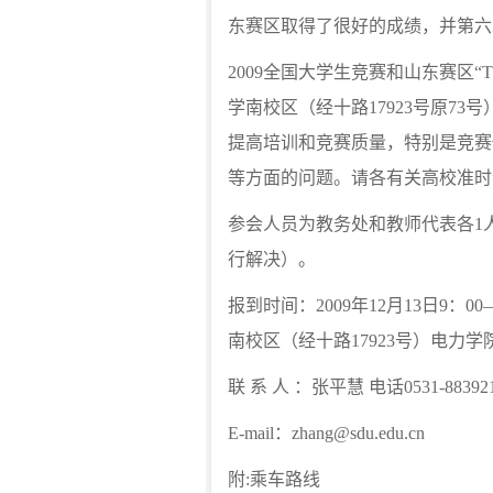
东赛区取得了很好的成绩，并第六
2009全国大学生竞赛和山东赛区“TI
学南校区（经十路17923号原7
提高培训和竞赛质量，特别是竞赛
等方面的问题。请各有关高校准时
参会人员为教务处和教师代表各1
行解决）。
报到时间：2009年12月13日9：
南校区（经十路17923号）电力
联 系 人 ：张平慧 电话0531-8839218
E-mail：zhang@sdu.edu.cn
附:乘车路线