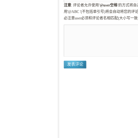
注意
: 评论者允许使用
'@user空格'
的方式将自
用'@ABC '(不包括单引号)将会自动将您的评
必注意user必须和评论者名相匹配(大小写一致