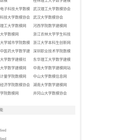
数模
桂林理工大学数学建模
电子科技大学数模
协会
武汉理工大学数模协会
科技大学数模协会
武汉大学数模协会
理工大学数模网
河西学院数学建模网
大学数模网
浙江农林大学学生科技
大学城市学院数模
创新网
浙江大学本科生创新网
中医药大学数学建
深圳职业技术学院数模
地
大学数学建模社
协会
东华理工大学数学建模
大学数学建模网
协会
中南大学数学建模网站
计量学院数模网
中山大学数模信息网
经济学院数模协会
湖南大学数学建模网
学院数模网
井冈山大学数模协会
能
eed
eed