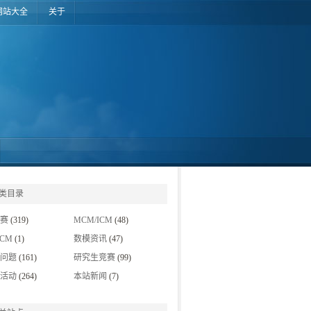
网站大全
关于
类目录
赛
(319)
MCM/ICM
(48)
MCM
(1)
数模资讯
(47)
挖掘竞赛
(5)
问题
(161)
研究生竞赛
(99)
杯
(1)
IMMC
(3)
活动
(264)
本站新闻
(7)
夏令营
(45)
建模经验交流
(7)
科技新闻
(8)