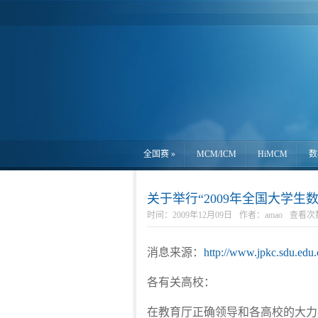
全国赛
»
MCM/ICM
HiMCM
数
关于举行“2009年全国大学
时间：2009年12月09日
作者：amao
查看次数
消息来源：
http://www.jpkc.sdu.edu.
各有关高校：
在教育厅正确领导和各高校的大力