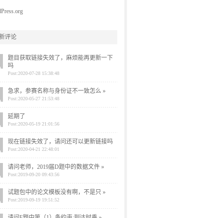
Press.org
新评论
题目获取链接失效了，麻烦能再更新一下
吗
Post:2020-07-28 15:38:48
急求，参赛名称与身份证不一致怎么 »
Post:2020-05-27 21:53:48
延期了
Post:2020-05-19 21:01:56
现在链接失效了，请问还可以更新链接吗
Post:2020-04-21 22:48:01
请问老师，2019届D题中的数据文件 »
Post:2019-09-20 09:43:56
试题包中的论文模板没有啊，不是只 »
Post:2019-09-19 19:51:52
请问F题中第（1）条约束:到达时垂 »