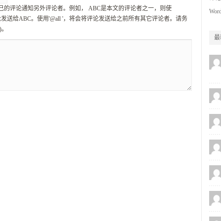
己的评论通知另外评论者。例如， ABC是本文的评论者之一，则使
Word
论发送给ABC。使用'@all '，将会将评论发送给之前所有其它评论者。请务
)。
最