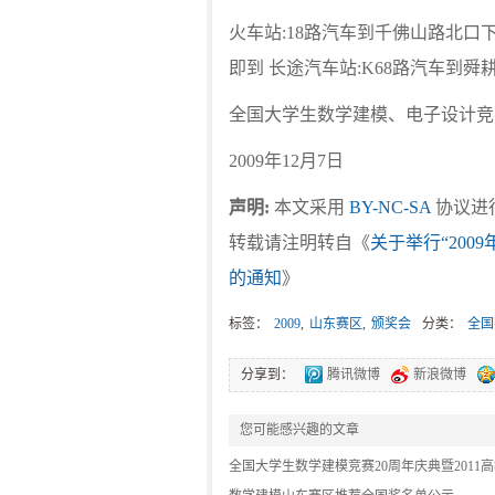
火车站:18路汽车到千佛山路北口下
即到 长途汽车站:K68路汽车到舜
全国大学生数学建模、电子设计竞
2009年12月7日
声明:
本文采用
BY-NC-SA
协议进行
转载请注明转自《
关于举行“20
的通知
》
标签：
2009
,
山东赛区
,
颁奖会
分类：
全国
分享到：
腾讯微博
新浪微博
您可能感兴趣的文章
全国大学生数学建模竞赛20周年庆典暨2011