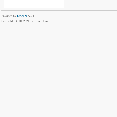
Powered by
Discuz!
X3.4
Copyright © 2001-2021, Tencent Cloud.