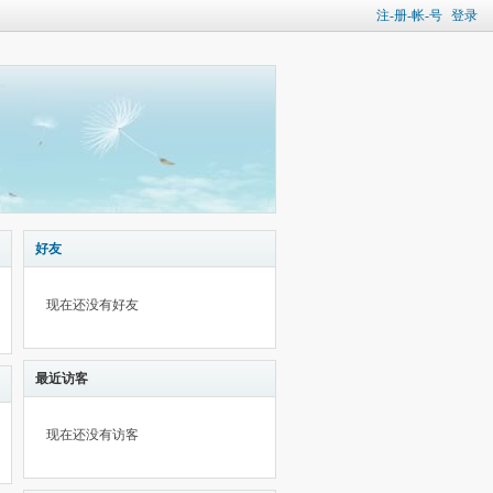
注-册-帐-号
登录
好友
现在还没有好友
最近访客
现在还没有访客