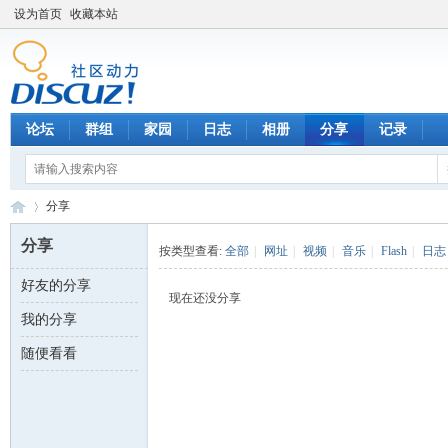
设为首页
收藏本站
论坛
群组
家园
日志
相册
分享
记录
分享
分享
按类型查看:
全部
|
网址
|
视频
|
音乐
|
Flash
|
日志
好友的分享
数
›
现在还没分享
我的分享
随便看看