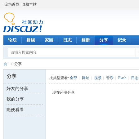
设为首页
收藏本站
论坛
群组
家园
日志
相册
分享
记录
分享
分享
按类型查看:
全部
|
网址
|
视频
|
音乐
|
Flash
|
日志
好友的分享
数
›
现在还没分享
我的分享
随便看看