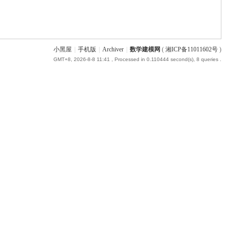
小黑屋
|
手机版
|
Archiver
|
数学建模网
(
湘ICP备11011602号
)
GMT+8, 2026-8-8 11:41
, Processed in 0.110444 second(s), 8 queries .