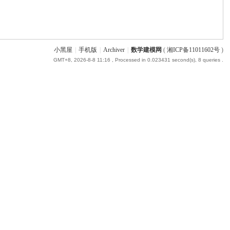
小黑屋
|
手机版
|
Archiver
|
数学建模网
(
湘ICP备11011602号
)
GMT+8, 2026-8-8 11:16
, Processed in 0.023431 second(s), 8 queries .