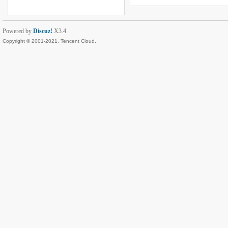
Powered by
Discuz!
X3.4
Copyright © 2001-2021, Tencent Cloud.