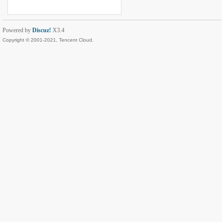
Powered by
Discuz!
X3.4
Copyright © 2001-2021, Tencent Cloud.