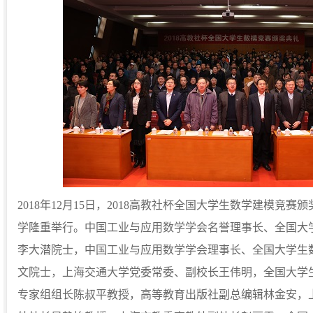
2018年12月15日，2018高教社杯全国大学生数学建模竞
学隆重举行。中国工业与应用数学学会名誉理事长、全国大
李大潜院士，中国工业与应用数学学会理事长、全国大学生
文院士，上海交通大学党委常委、副校长王伟明，全国大学
专家组组长陈叔平教授，高等教育出版社副总编辑林金安，