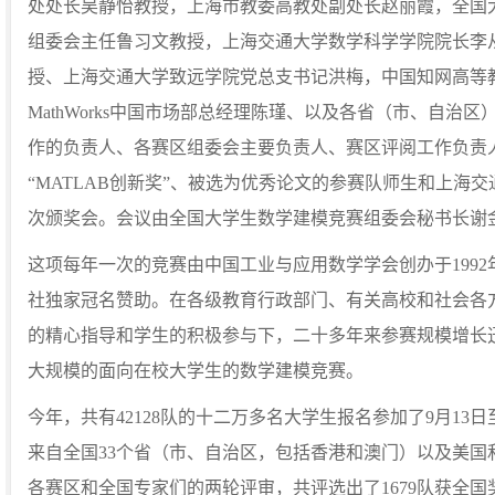
处处长吴静怡教授，上海市教委高教处副处长赵丽霞，全国
组委会主任鲁习文教授，上海交通大学数学科学学院院长李
授、上海交通大学致远学院党总支书记洪梅，中国知网高等
MathWorks中国市场部总经理陈瑾、以及各省（市、自治
作的负责人、各赛区组委会主要负责人、赛区评阅工作负责人
“MATLAB创新奖”、被选为优秀论文的参赛队师生和上海交
次颁奖会。会议由全国大学生数学建模竞赛组委会秘书长谢
这项每年一次的竞赛由中国工业与应用数学学会创办于1992年
社独家冠名赞助。在各级教育行政部门、有关高校和社会各
的精心指导和学生的积极参与下，二十多年来参赛规模增长
大规模的面向在校大学生的数学建模竞赛。
今年，共有42128队的十二万多名大学生报名参加了9月13
来自全国33个省（市、自治区，包括香港和澳门）以及美国和
各赛区和全国专家们的两轮评审，共评选出了1679队获全国