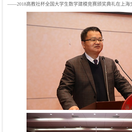
——2018高教社杯全国大学生数学建模竞赛颁奖典礼在上