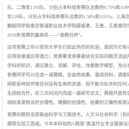
队、二等奖1193队，分别占本科组参赛队总数的0.75%和3.
奖139队，分别占专科组参赛队总数的1.58%和3.91%。
鹏程同学和南京铁道职业技术学院薛振勇、王维、王香香同
2018年竞赛的最高奖——“高教社杯”。
这项竞赛之所以受到大学生们如此热烈的欢迎，是因为它有
应用背景或应用潜力；竞赛要求参赛者结合实际问题灵活运
学科的知识，通过建立、求解、评估、改善数学模型，充分
参赛同学可以任选一道赛题，自由地收集、查阅资料，调查
网和各种软件等任何没有生命的资源，但不能与队外的任何
生团结合作，在三天时间内完成一篇研究论文；赛题开放性
阅标准是假设的合理性、建模的创造性、结果的正确性和表
竞赛的题目全部是由科学与工程技术、人文与社会科学（包
题简化加工而成。今年本科组的A题是“高温作业专业服装设