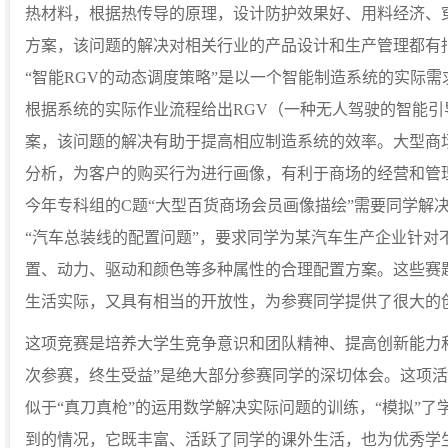
热材料，根据热传导的原理，设计防护效果好、用料经济、
方案，该问题的解决对相关行业的产品设计和生产管理都有
“智能RGV的动态调度策略”是以一个智能制造系统的实际
根据系统的实际作业流程给出RGV（一种无人驾驶的智能引
案，该问题的解决有助于提高相应制造系统的效率。大型商
分析，为客户的购买行为进行画像，有利于商场的经营和管
今年专科组的C题“大型百货商场会员画像描绘”需要同学解
“汽车总装线的配置问题”，要求同学为某汽车生产企业针对
置、动力、驱动和颜色等多种属性的合理配置方案。这些赛
生活实际，又具有相当的开放性，为参赛同学提供了很大的
这项竞赛是培养大学生竞争意识和团队精神、提高创新能力
次参赛，终生受益”是绝大部分参赛同学的深切体会。这项
似于“真刀真枪”的运用数学解决实际问题的训练，“模拟”
到的情况，它既丰富、活跃了同学的课外生活，也为优秀学