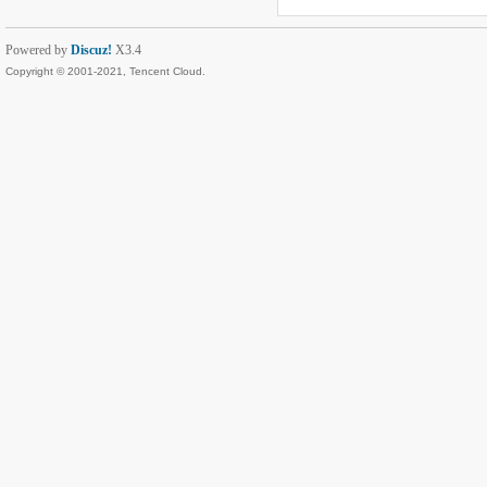
Powered by
Discuz!
X3.4
Copyright © 2001-2021, Tencent Cloud.