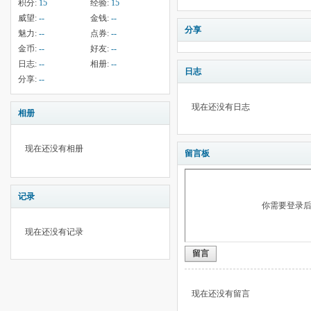
积分:
15
经验:
15
威望:
--
金钱:
--
分享
魅力:
--
点券:
--
金币:
--
好友:
--
日志:
--
相册:
--
日志
分享:
--
现在还没有日志
相册
现在还没有相册
留言板
记录
你需要登录
现在还没有记录
留言
现在还没有留言