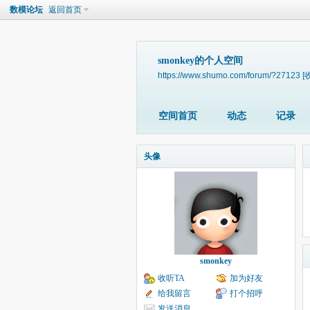
数模论坛
返回首页
smonkey的个人空间
https://www.shumo.com/forum/?27123
[
空间首页
动态
记录
头像
smonkey
收听TA
加为好友
给我留言
打个招呼
发送消息