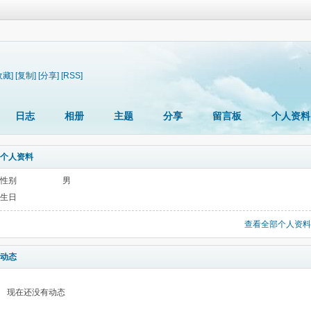
收藏]
[复制]
[分享]
[RSS]
日志
相册
主题
分享
留言板
个人资料
个人资料
性别
男
生日
查看全部个人资料
动态
现在还没有动态