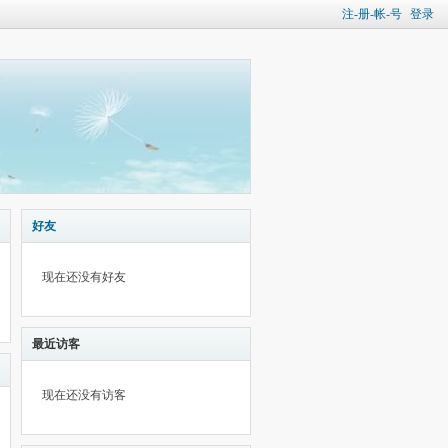
注-册-帐-号
登录
好友
现在还没有好友
最近访客
现在还没有访客