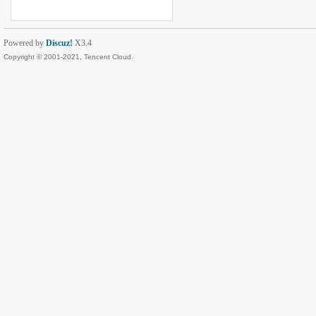
Powered by
Discuz!
X3.4
Copyright © 2001-2021, Tencent Cloud.